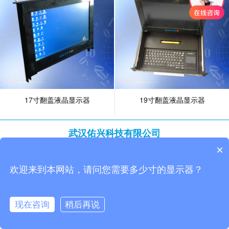
17寸翻盖液晶显示器
19寸翻盖液晶显示器
武汉佑兴科技有限公司
Copyright © 2026 www.youxinglcd.com
×
联系电话：
15172388456、18971143520（李经理）
欢迎来到本网站，请问您需要多少寸的显示器？
现在咨询
稍后再说