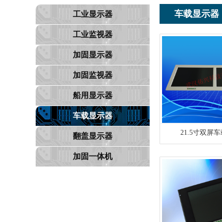
车载显示器
工业显示器
工业监视器
加固显示器
加固监视器
船用显示器
车载显示器
21.5寸双屏
翻盖显示器
加固一体机